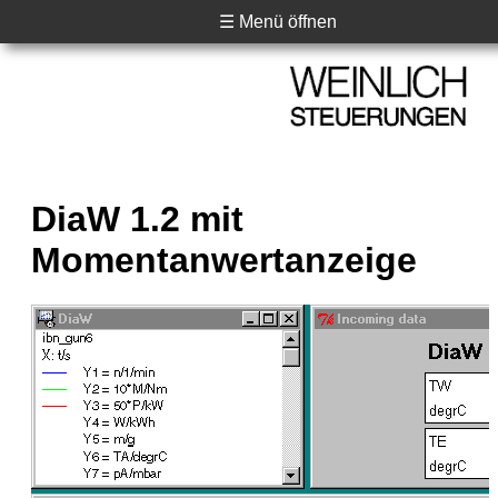
☰ Menü öffnen
DiaW 1.2 mit
Momentanwertanzeige