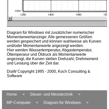
Diagram für Windows mit zusätzlicher numerischer
Momentanwertanzeige: Alle gemessenen Größen
werden gespeichert und können wahlweise als Kurven
und/oder Momentanwerte angezeigt werden.
Hier werden Wassertemperatur, Abgastemperatur,
Öltemperarur und Öldruck als Momentanwerte
angezeigt, die Kurven stellen Drehzahl, Drehmoment
und Leistung über der Zeit dar.
DiaW Copyright 1995 - 2000, Koch Consulting &
Software
Home
<
Steuer- und Messtechnik
<
MP-Computer
<
Diagram für Windows
<