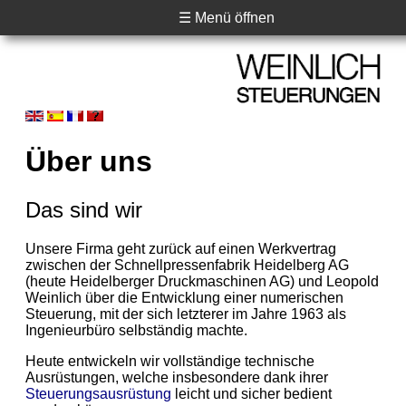
☰ Menü öffnen
Über uns
Das sind wir
Unsere Firma geht zurück auf einen Werkvertrag
zwischen der Schnellpressenfabrik Heidelberg AG
(heute Heidelberger Druckmaschinen AG) und Leopold
Weinlich über die Entwicklung einer numerischen
Steuerung, mit der sich letzterer im Jahre 1963 als
Ingenieurbüro selbständig machte.
Heute entwickeln wir vollständige technische
Ausrüstungen, welche insbesondere dank ihrer
Steuerungsausrüstung
leicht und sicher bedient