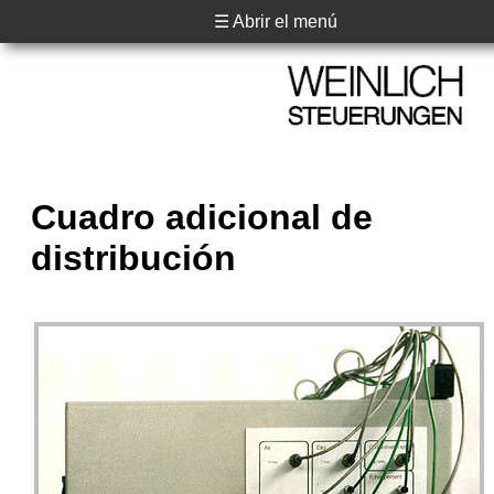
☰ Abrir el menú
Cuadro adicional de
distribución