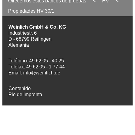
Ofrecemos estos bancos de pruebas
<
HV
<
Propiedades HV 30/1
Weinlich GmbH & Co. KG
Industriestr. 6
D - 68799 Reilingen
Alemania
Teléfono: 49 62 05 - 40 25
Telefax: 49 62 05 - 1 77 44
Email:
info@weinlich.de
Contenido
Pie de imprenta