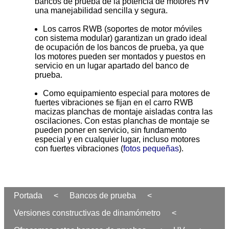
bancos de prueba de la potencia de motores HV
una manejabilidad sencilla y segura.
Los carros RWB (soportes de motor móviles
con sistema modular) garantizan un grado ideal
de ocupación de los bancos de prueba, ya que
los motores pueden ser montados y puestos en
servicio en un lugar apartado del banco de
prueba.
Como equipamiento especial para motores de
fuertes vibraciones se fijan en el carro RWB
macizas planchas de montaje aisladas contra las
oscilaciones. Con estas planchas de montaje se
pueden poner en servicio, sin fundamento
especial y en cualquier lugar, incluso motores
con fuertes vibraciones (
fotos pequeñas
).
Portada
<
Bancos de prueba
<
Versiones constructivas de dinamómetro
<